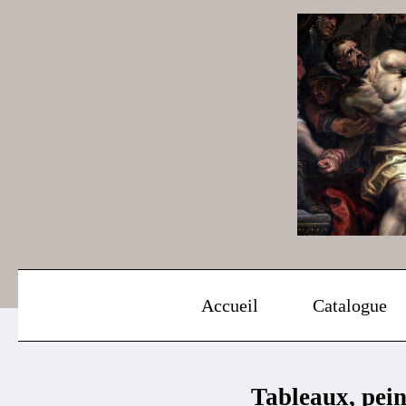
Aller
au
contenu
Accueil
Catalogue
Tableaux, pein