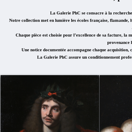
La Galerie PhC se consacre à la recherche 
Notre collection met en lumière les écoles française, flamande, h
Chaque pièce est choisie pour l’excellence de sa facture, la m
provenance lo
Une notice documentée accompagne chaque acquisition, com
La Galerie PhC assure un conditionnement profess