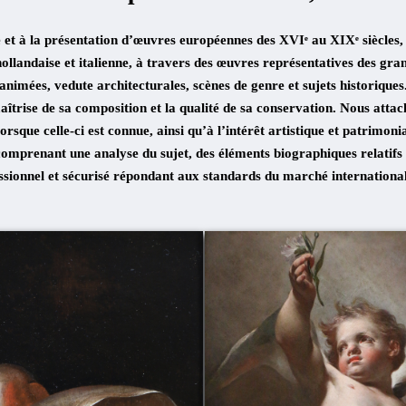
et à la présentation d’œuvres européennes des XVIᵉ au XIXᵉ siècles, 
ollandaise et italienne, à travers des œuvres représentatives des gra
animées, vedute architecturales, scènes de genre et sujets historiques
aîtrise de sa composition et la qualité de sa conservation. Nous attach
rsque celle-ci est connue, ainsi qu’à l’intérêt artistique et patrimoni
prenant une analyse du sujet, des éléments biographiques relatifs à l
ionnel et sécurisé répondant aux standards du marché international, 