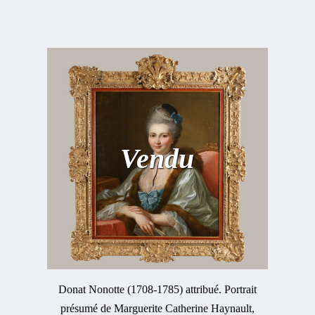
Vendu
Donat Nonotte (1708-1785) attribué. Portrait
présumé de Marguerite Catherine Haynault,