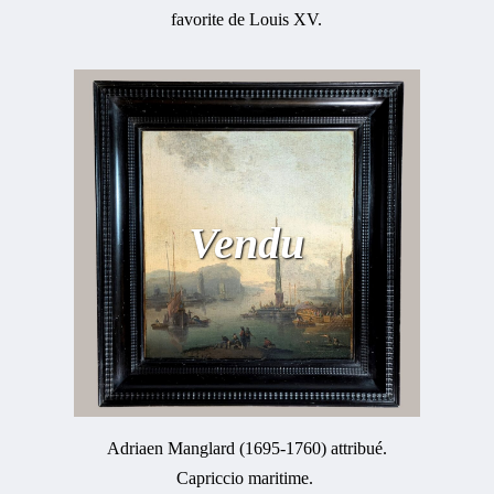
favorite de Louis XV.
Vendu
Adriaen Manglard (1695-1760) attribué.
Capriccio maritime.