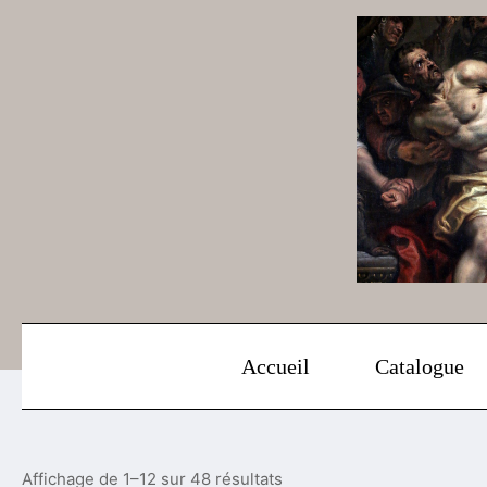
Aller
au
contenu
Accueil
Catalogue
Affichage de 1–12 sur 48 résultats