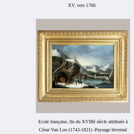
XV, vers 1760.
Ecole française, fin du XVIIIè siècle attribuée à
César Van Loo (1743-1821) -Paysage hivernal