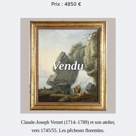
4850
€
Vendu
Claude-Joseph Vernet (1714–1789) et son atelier,
vers 1745/55. Les pêcheurs florentins.