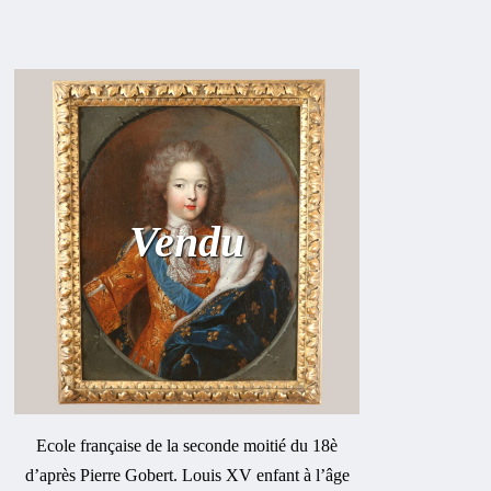
Vendu
Ecole française de la seconde moitié du 18è
d’après Pierre Gobert. Louis XV enfant à l’âge