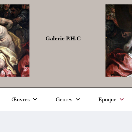
Galerie P.H.C
Œuvres
Genres
Epoque