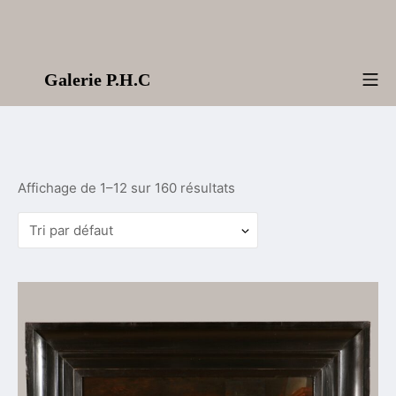
Aller
au
contenu
Galerie P.H.C
Me
Affichage de 1–12 sur 160 résultats