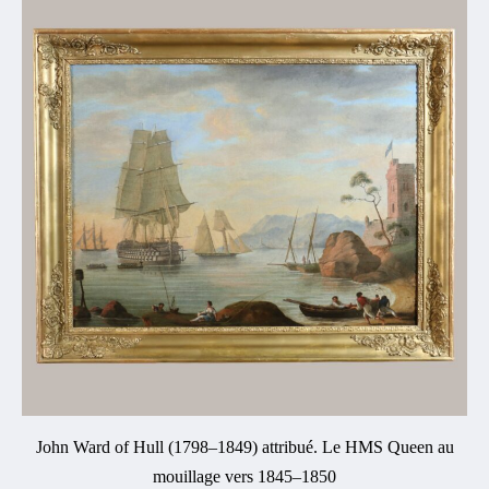
John Ward of Hull (1798–1849) attribué. Le HMS Queen au
mouillage vers 1845–1850