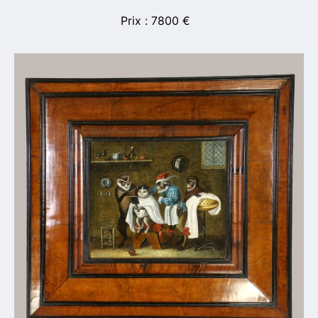
7800
€