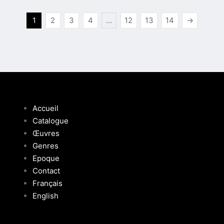
1
2
3
4
…
12
13
14
→
Accueil
Catalogue
Œuvres
Genres
Epoque
Contact
Français
English