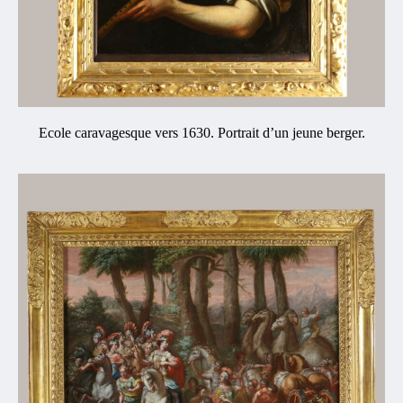
Ecole caravagesque vers 1630. Portrait d’un jeune berger.