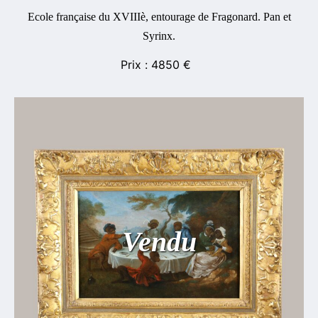
Ecole française du XVIIIè, entourage de Fragonard. Pan et
Syrinx.
4850
€
Vendu