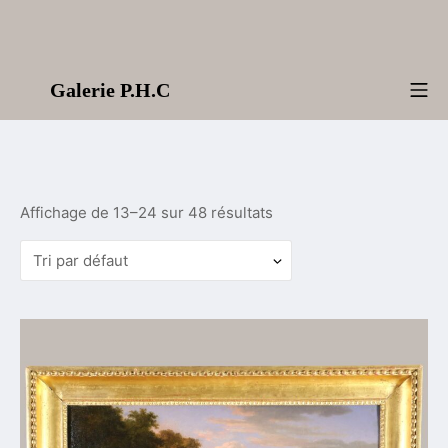
Aller
au
contenu
Galerie P.H.C
Me
Affichage de 13–24 sur 48 résultats