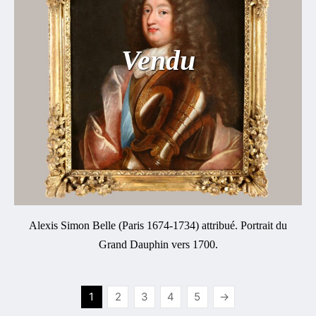
Vendu
Alexis Simon Belle (Paris 1674-1734) attribué. Portrait du
Grand Dauphin vers 1700.
1
2
3
4
5
→