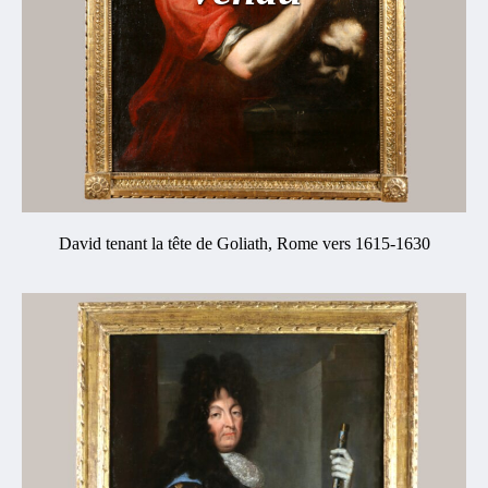
David tenant la tête de Goliath, Rome vers 1615-1630