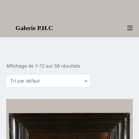
Aller
au
contenu
Galerie P.H.C
Me
Affichage de 1–12 sur 56 résultats