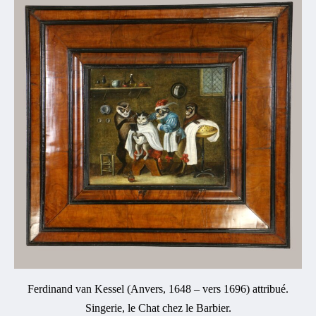
Ferdinand van Kessel (Anvers, 1648 – vers 1696) attribué.
Singerie, le Chat chez le Barbier.