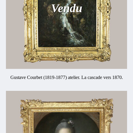
Vendu
Gustave Courbet (1819-1877) atelier. La cascade vers 1870.