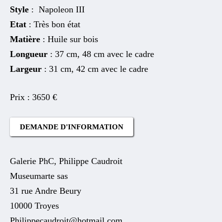
Style
: Napoleon III
Etat
: Très bon état
Matière
: Huile sur bois
Longueur
: 37 cm, 48 cm avec le cadre
Largeur
: 31 cm, 42 cm avec le cadre
3650
€
DEMANDE D'INFORMATION
Galerie PhC, Philippe Caudroit
Museumarte sas
31 rue Andre Beury
10000 Troyes
Philippecaudroit@hotmail.com