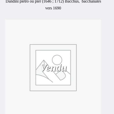
Dandini pietro ou pier (1646 ; 1712) Bacchus, bacchanales
vers 1690
Vendu