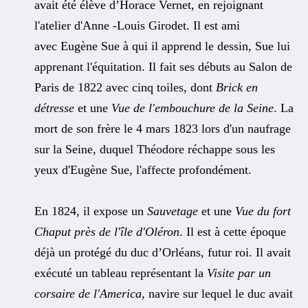
avait été élève d’Horace Vernet, en rejoignant
l'atelier d'Anne -Louis Girodet. Il est ami
avec Eugène Sue à qui il apprend le dessin, Sue lui
apprenant l'équitation. Il fait ses débuts au Salon de
Paris de 1822 avec cinq toiles, dont
Brick en
détresse
et une
Vue de l'embouchure de la Seine
. La
mort de son frère le 4 mars 1823 lors d'un naufrage
sur la Seine, duquel Théodore réchappe sous les
yeux d'Eugène Sue, l'affecte profondément.
En 1824, il expose un
Sauvetage
et une
Vue du fort
Chaput près de l'île d'Oléron
. Il est à cette époque
déjà un protégé du duc d’Orléans, futur roi. Il avait
exécuté un tableau représentant la
Visite par un
corsaire de l'America
, navire sur lequel le duc avait