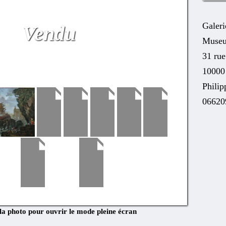
Galeri
Vendu
Museu
31 ru
10000
Phili
06620
 la photo pour ouvrir le mode pleine écran