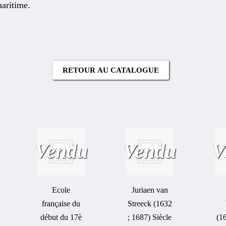
aritime.
RETOUR AU CATALOGUE
Vendu
Vendu
V
Ecole
Juriaen van
française du
Streeck (1632
début du 17è
; 1687) Siècle
(1