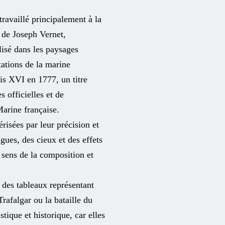
ravaillé principalement à la
 de Joseph Vernet,
lisé dans les paysages
tations de la marine
is XVI en 1777, un titre
 officielles et de
Marine française.
isées par leur précision et
gues, des cieux et des effets
 sens de la composition et
 des tableaux représentant
Trafalgar ou la bataille du
stique et historique, car elles