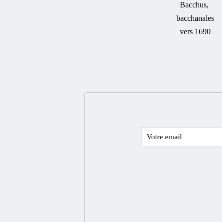
Bacchus,
bacchanales
vers 1690