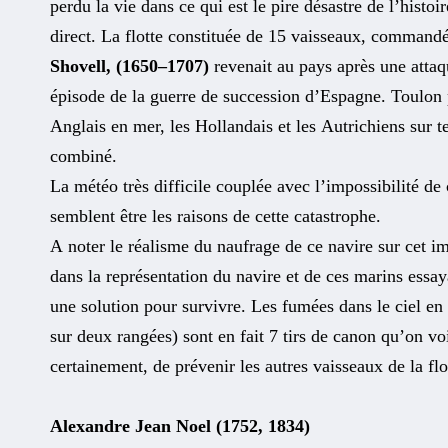
perdu la vie dans ce qui est le pire désastre de l’histo
direct. La flotte constituée de 15 vaisseaux, command
Shovell, (1650–1707)
revenait au pays après une attaq
épisode de la guerre de succession d’Espagne. Toulon pr
Anglais en mer, les Hollandais et les Autrichiens sur ter
combiné.
La météo très difficile couplée avec l’impossibilité de
semblent être les raisons de cette catastrophe.
A noter le réalisme du naufrage de ce navire sur cet im
dans la représentation du navire et de ces marins essa
une solution pour survivre. Les fumées dans le ciel en 
sur deux rangées) sont en fait 7 tirs de canon qu’on voi
certainement, de prévenir les autres vaisseaux de la flo
Alexandre Jean Noel (1752, 1834)