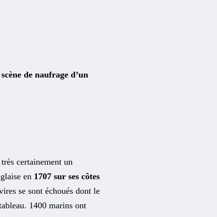
 scène de naufrage d’un
 très certainement un
nglaise en
1707 sur ses côtes
vires se sont échoués dont le
 tableau. 1400 marins ont