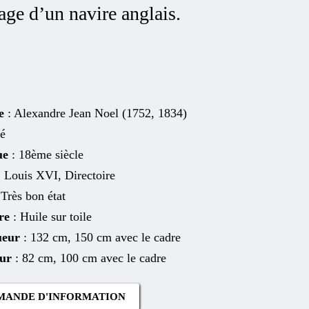
ge d’un navire anglais.
e
: Alexandre Jean Noel (1752, 1834)
ué
ue
: 18ème siècle
: Louis XVI, Directoire
 Très bon état
re
: Huile sur toile
ueur
: 132 cm, 150 cm avec le cadre
eur
: 82 cm, 100 cm avec le cadre
MANDE D'INFORMATION