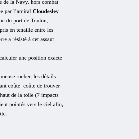
ire de la Navy, hors combat
ée par l’amiral
Cloudesley
ue du port de Toulon,
is en tenaille entre les
re a résisté à cet assaut
 calculer une position exacte
mense rocher, les détails
yant coûte coûte de trouver
haut de la toile (7 impacts
ent pointés vers le ciel afin,
tte.