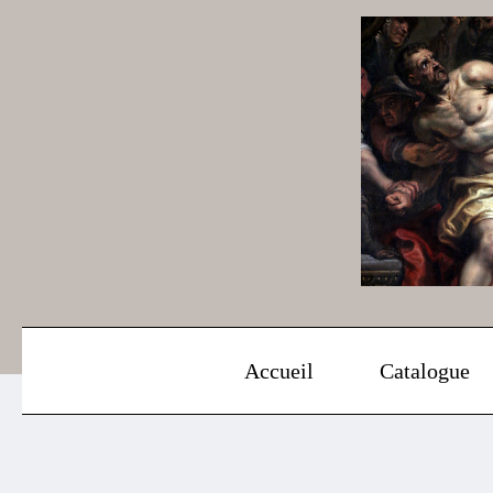
Aller
au
contenu
Accueil
Catalogue