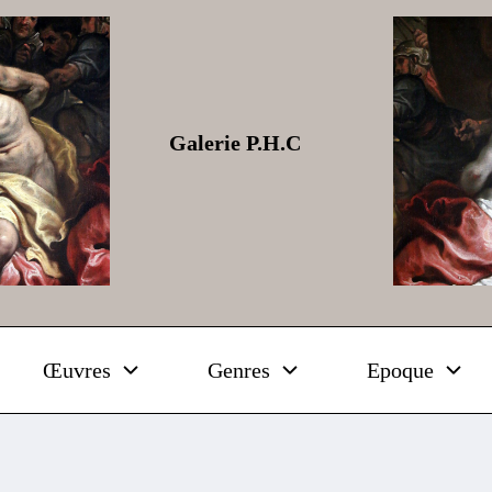
Galerie P.H.C
Œuvres
Genres
Epoque