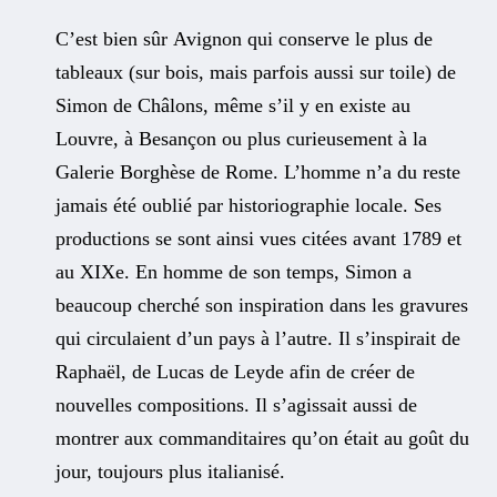
C’est bien sûr Avignon qui conserve le plus de
tableaux (sur bois, mais parfois aussi sur toile) de
Simon de Châlons, même s’il y en existe au
Louvre, à Besançon ou plus curieusement à la
Galerie Borghèse de Rome. L’homme n’a du reste
jamais été oublié par historiographie locale. Ses
productions se sont ainsi vues citées avant 1789 et
au XIXe. En homme de son temps, Simon a
beaucoup cherché son inspiration dans les gravures
qui circulaient d’un pays à l’autre. Il s’inspirait de
Raphaël, de Lucas de Leyde afin de créer de
nouvelles compositions. Il s’agissait aussi de
montrer aux commanditaires qu’on était au goût du
jour, toujours plus italianisé.