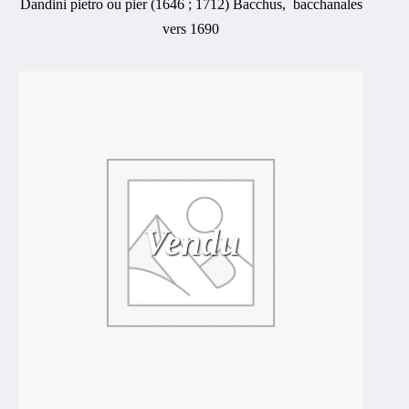
Dandini pietro ou pier (1646 ; 1712) Bacchus, bacchanales
vers 1690
Vendu