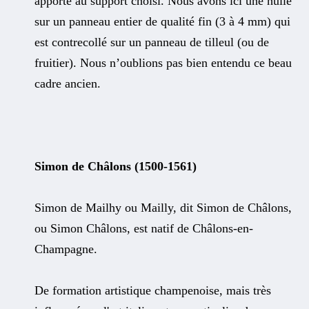
apporté au support choisi. Nous avons ici une huile
sur un panneau entier de qualité fin (3 à 4 mm) qui
est contrecollé sur un panneau de tilleul (ou de
fruitier). Nous n’oublions pas bien entendu ce beau
cadre ancien.
Simon de Châlons (1500-1561)
Simon de Mailhy ou Mailly, dit Simon de Châlons,
ou Simon Châlons, est natif de Châlons-en-
Champagne.
De formation artistique champenoise, mais très