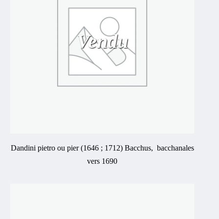
Vendu
Dandini pietro ou pier (1646 ; 1712) Bacchus, bacchanales
vers 1690