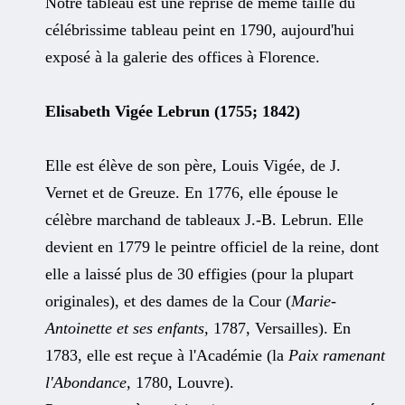
Notre tableau est une reprise de même taille du
célébrissime tableau peint en 1790, aujourd'hui
exposé à la galerie des offices à Florence.
Elisabeth Vigée Lebrun (1755; 1842)
Elle est élève de son père, Louis Vigée, de J.
Vernet et de Greuze. En 1776, elle épouse le
célèbre marchand de tableaux J.-B. Lebrun. Elle
devient en 1779 le peintre officiel de la reine, dont
elle a laissé plus de 30 effigies (pour la plupart
originales), et des dames de la Cour (
Marie-
Antoinette et ses enfants,
1787, Versailles). En
1783, elle est reçue à l'Académie (la
Paix ramenant
l'Abondance,
1780, Louvre).