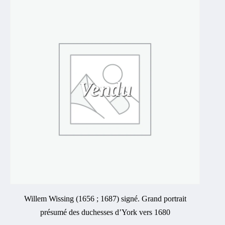
Vendu
Willem Wissing (1656 ; 1687) signé. Grand portrait
présumé des duchesses d’York vers 1680