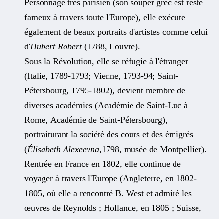
Personnage très parisien (son souper grec est resté
fameux à travers toute l'Europe), elle exécute
également de beaux portraits d'artistes comme celui
d'
Hubert Robert
(1788, Louvre).
Sous la Révolution, elle se réfugie à l'étranger
(Italie, 1789-1793; Vienne, 1793-94; Saint-
Pétersbourg, 1795-1802), devient membre de
diverses académies (Académie de Saint-Luc à
Rome, Académie de Saint-Pétersbourg),
portraiturant la société des cours et des émigrés
(
Élisabeth Alexeevna,
1798, musée de Montpellier).
Rentrée en France en 1802, elle continue de
voyager à travers l'Europe (Angleterre, en 1802-
1805, où elle a rencontré B. West et admiré les
œuvres de Reynolds ; Hollande, en 1805 ; Suisse,