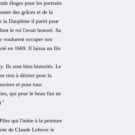
ands éloges pour les portraits
jouter des grâces et de la
e la Dauphine il partit pour
dont le roi l'avait honoré. Sa
ur voulurent occuper son
ié en 1669. Il laissa un fils
. Ils sont bien historiés. Le
se rien à désirer pour la
essoires et pour tous
ns, qui pour le beau fini ne
«
)
les qui l'initie à la peinture
iste de Claude Lefevre le