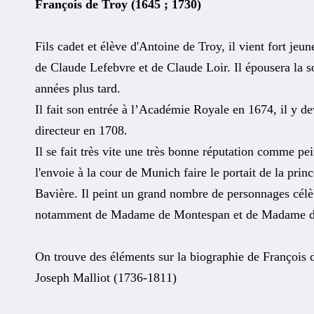
François de Troy (1645 ; 1730)
Fils cadet et élève d'Antoine de Troy, il vient fort jeune
de Claude Lefebvre et de Claude Loir. Il épousera la 
années plus tard.
Il fait son entrée à l’Académie Royale en 1674, il y de
directeur en 1708.
Il se fait très vite une très bonne réputation comme pe
l'envoie à la cour de Munich faire le portait de la prin
Bavière. Il peint un grand nombre de personnages célèbr
notamment de Madame de Montespan et de Madame d
On trouve des éléments sur la biographie de François 
Joseph Malliot (1736-1811)