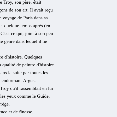
 Troy, son père, était
çons de son art. Il avait reçu
 le voyage de Paris dans sa
 et quelque temps après (en
C'est ce qui, joint à son peu
ce genre dans lequel il ne
tre d'histoire. Quelques
 qualité de peintre d'histoire
ans la suite par toutes les
e endormant Argus.
Troy qu'il rassemblait en lui
it les yeux comme le Guide,
rège.
ence et de finesse,