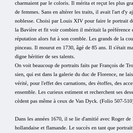
charmaient par le coloris. Il mérita et reçut les plus gr
de femmes. Sans en altérer les traits, il avait l'art d'y a
noblesse. Choisi par Louis XIV pour faire le portrait d
la Bavière et fit voir combien il méritait la préférence 
réputation alors fut à son comble. Les grands de la co
pinceau. Il mourut en 1730, âgé de 85 ans. Il s'était mar
digne héritier de ses talents.
On voit beaucoup de portraits faits par François de Troy
sien, qui est dans la galerie du duc de Florence, ne lais
vérité, pour l'effet des carnations, des étoffes, des acc
ensemble. Les curieux estiment et recherchent ses dessi
cèdent pas même à ceux de Van Dyck. (Folio 507-510
Dans les années 1670, il se lie d'amitié avec Roger de Pi
hollandaise et flamande. Le succès en tant que portrait