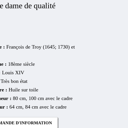
ne dame de qualité
e :
François de Troy (1645; 1730) et
ue :
18ème siècle
:
Louis XIV
:
Très bon état
re :
Huile sur toile
eur :
80 cm, 100 cm avec le cadre
ur :
64 cm, 84 cm avec le cadre
MANDE D'INFORMATION