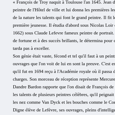
« François de Troy naquit à Toulouse l'an 1645. Jean de
peintre de l'Hôtel de ville et lui donna les premières le
de la nature les talents qui font le grand peintre. Il fit
première jeunesse. Il étudia d'abord sous Nicolas Loir
1662) sous Claude Lefevre fameux peintre de portrait. 
de fortune et à des succès brillants, le détermina pour 
tarda pas à exceller.
Son génie était vaste, fécond et tel qu'il faut à un pein
ouvrages que l'on voit de lui en sont la preuve. C'est en
qu'il fut en 1694 reçu à l'Académie royale où il passa d
charges. Son morceau de réception représente Mercur
Dandre Bardon rapporte que l'on disait de François de 
les talents de plusieurs peintres célèbres, qu'il peigna
les nez comme Van Dyck et les bouches comme le Cor
Digne élève de Lefèvre, ses ouvrages, pleins d'intellig