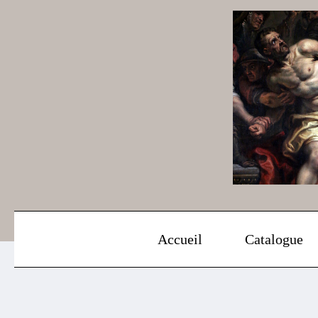
Aller
au
contenu
Accueil
Catalogue