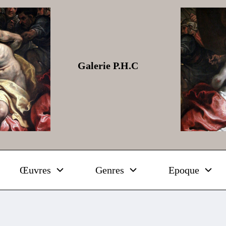
Galerie P.H.C
Œuvres
Genres
Epoque