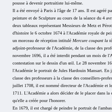
pousse à devenir portraitiste lui-même.
Il a été envoyé à Paris à l'âge de 17 ans. Il est agréé
peinture et de Sculpture au cours de la séance du 4 a
deux tableaux représentant Messieurs de Metz et Pérot
d'histoire le 6 octobre 1674 à l'Académie royale de pei
un morceau de réception intitulé
Mercure coupant la tê
adjoint-professeur de l'Académie, de la classe des pro
novembre 1696, il a été interdit pendant un mois de l'
contestation sur le dessin d'un œil. Le 28 novembre 169
l'Académie le portrait de Jules Hardouin Mansart. En j
classe des professeurs à la classe des conseillers-prof
juillet 1708, il est nommé directeur de l'Académie et le 
1711. L'Académie a alors décider de le placer dans la 
qu'elle a créée pour l'honorer.
En 1679, il est chargé de peindre le portrait de l'amba