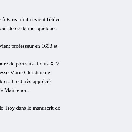
 à Paris où il devient l'élève
sœur de ce dernier quelques
vient professeur en 1693 et
intre de portraits. Louis XIV
cesse Marie Christine de
es. Il est très apprécié
e Maintenon.
de Troy dans le manuscrit de