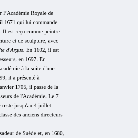
 par l’Académie Royale de
vril 1671 qui lui commande
. Il est reçu comme peintre
nture et de sculpture, avec
te d'Argus
. En 1692, il est
fesseurs, en 1697. En
Académie à la suite d'une
9, il a présenté à
anvier 1705, il passe de la
esseurs de l'Académie. Le 7
reste jusqu'au 4 juillet
classe des anciens directeurs
ssadeur de Suède et, en 1680,