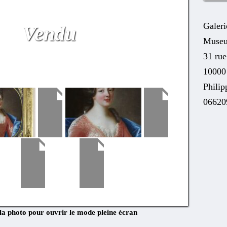
Galeri
Vendu
Museu
31 ru
10000
Phili
06620
 la photo pour ouvrir le mode pleine écran