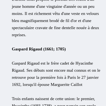
jeune homme d'une vingtaine d'année ou un peu
moins. Il est richement vêtu d'une veste en velours
bleu magnifiquement brodé de fil d'or et d'une
spectaculaire cravate de fine dentelle nouée à deux
reprises.
Gaspard Rigaud (1661; 1705)
Gaspard Rigaud est le frère cadet de Hyacinthe
Rigaud. Ses débuts sont encore mal connus et on le
retrouve pour la première fois à Paris le 27 janvier
1692, lorsqu'il épouse Marguerite Caillot
Trois enfants naissent de cette union: le premier,
Hyacinthe (1693-1738), a pour parrain son oncle