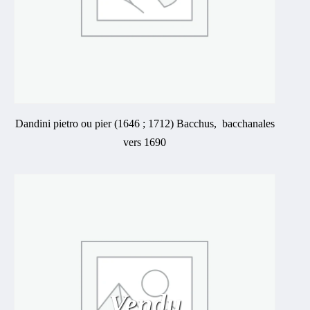
Dandini pietro ou pier (1646 ; 1712) Bacchus, bacchanales
vers 1690
Vendu