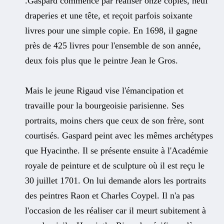
.Gaspard commence par réaliser onze copies, neuf
draperies et une tête, et reçoit parfois soixante
livres pour une simple copie. En 1698, il gagne
près de 425 livres pour l'ensemble de son année,
deux fois plus que le peintre Jean le Gros.
Mais le jeune Rigaud vise l'émancipation et
travaille pour la bourgeoisie parisienne. Ses
portraits, moins chers que ceux de son frère, sont
courtisés. Gaspard peint avec les mêmes archétypes
que Hyacinthe. Il se présente ensuite à l'Académie
royale de peinture et de sculpture où il est reçu le
30 juillet 1701. On lui demande alors les portraits
des peintres Raon et Charles Coypel. Il n'a pas
l'occasion de les réaliser car il meurt subitement à