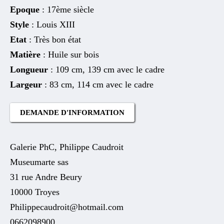
Epoque
: 17ème siècle
Style
: Louis XIII
Etat
: Très bon état
Matière
: Huile sur bois
Longueur
: 109 cm, 139 cm avec le cadre
Largeur
: 83 cm, 114 cm avec le cadre
DEMANDE D'INFORMATION
Galerie PhC, Philippe Caudroit
Museumarte sas
31 rue Andre Beury
10000 Troyes
Philippecaudroit@hotmail.com
0662098900