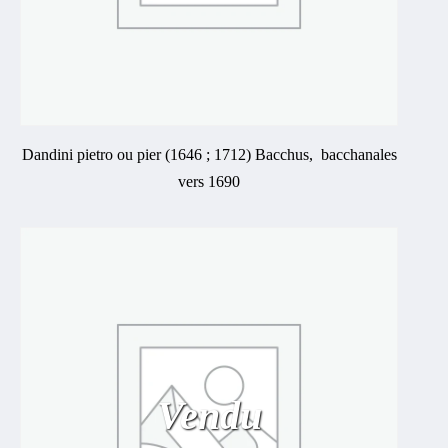
Dandini pietro ou pier (1646 ; 1712) Bacchus, bacchanales
vers 1690
Vendu