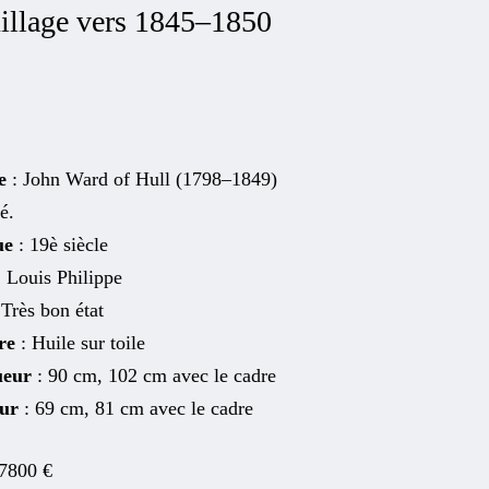
illage vers 1845–1850
e
: John Ward of Hull (1798–1849)
é.
ue
: 19è siècle
: Louis Philippe
 Très bon état
re
: Huile sur toile
ueur
: 90 cm, 102 cm avec le cadre
eur
: 69 cm, 81 cm avec le cadre
7800
€