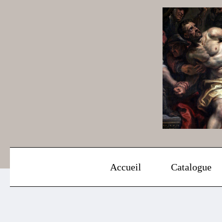
Aller
au
contenu
Accueil
Catalogue