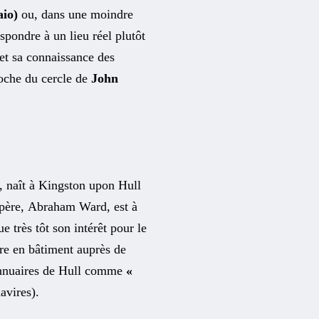
aio)
ou, dans une moindre
spondre à un lieu réel plutôt
 et sa connaissance des
roche du cercle de
John
, naît à Kingston upon Hull
 père, Abraham Ward, est à
ue très tôt son intérêt pour le
e en bâtiment auprès de
annuaires de Hull comme
«
avires).