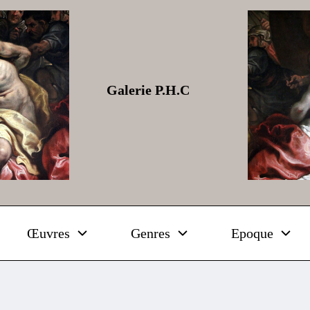
Galerie P.H.C
Œuvres
Genres
Epoque