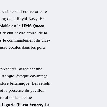
visible sur l'étrave oriente
 rang de la Royal Navy. En
mblable est le
HMS
Queen
 devint navire amiral de la
ous le commandement du vice-
ses escales dans les ports
représentée, associant une
te d'angle, évoque davantage
cture britannique. Les reliefs
et la présence du pavillon
ttoral de l'ancienne
:
Ligurie (Porto Venere, La