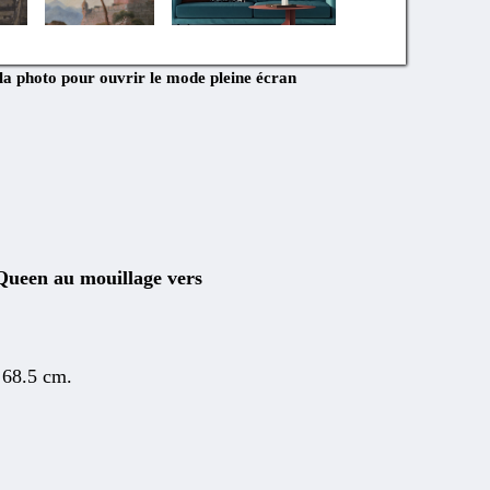
 la photo pour ouvrir le mode pleine écran
ueen au mouillage vers
r 68.5 cm.