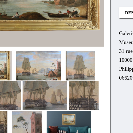
DE
Galeri
Museu
31 ru
10000
Phili
06620