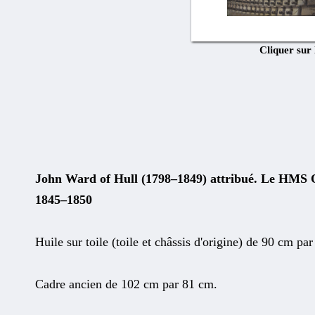
Cliquer sur
John Ward of Hull (1798–1849) attribué.
Le HMS Q
1845–1850
Huile sur toile (toile et châssis d'origine) de 90 cm pa
Cadre ancien de 102 cm par 81 cm.