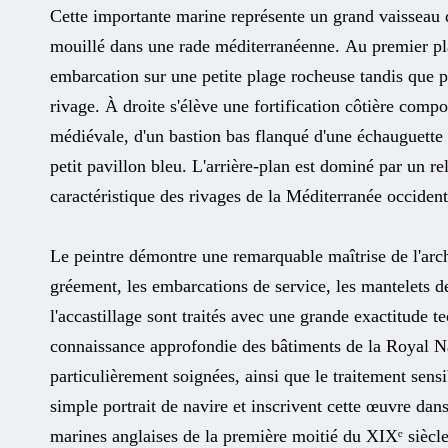
Cette importante marine représente un grand vaisseau 
mouillé dans une rade méditerranéenne. Au premier pla
embarcation sur une petite plage rocheuse tandis que p
rivage. À droite s'élève une fortification côtière comp
médiévale, d'un bastion bas flanqué d'une échauguette 
petit pavillon bleu. L'arrière-plan est dominé par un r
caractéristique des rivages de la Méditerranée occident
Le peintre démontre une remarquable maîtrise de l'arch
gréement, les embarcations de service, les mantelets de
l'accastillage sont traités avec une grande exactitude 
connaissance approfondie des bâtiments de la Royal Na
particulièrement soignées, ainsi que le traitement sens
simple portrait de navire et inscrivent cette œuvre dans
marines anglaises de la première moitié du XIXᵉ siècle