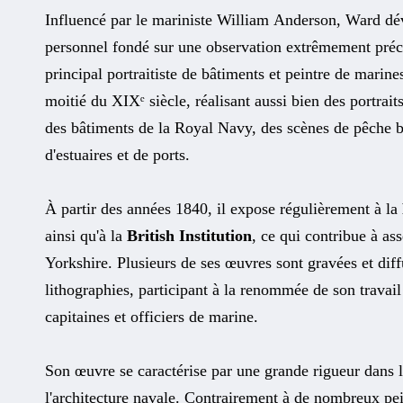
Influencé par le mariniste William Anderson, Ward dé
personnel fondé sur une observation extrêmement précis
principal portraitiste de bâtiments et peintre de marin
moitié du XIXᵉ siècle, réalisant aussi bien des portrai
des bâtiments de la Royal Navy, des scènes de pêche b
d'estuaires et de ports.
À partir des années 1840, il expose régulièrement à la
ainsi qu'à la
British Institution
, ce qui contribue à as
Yorkshire. Plusieurs de ses œuvres sont gravées et dif
lithographies, participant à la renommée de son travai
capitaines et officiers de marine.
Son œuvre se caractérise par une grande rigueur dans l
l'architecture navale. Contrairement à de nombreux pe