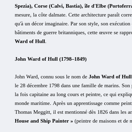
Spezia), Corse (Calvi, Bastia), île d'Elbe (Portoferr
mesure, la côte dalmate. Cette architecture paraît corre
qu'à un décor imaginaire. Par son style, son exécution
bâtiments de guerre britanniques, cette œuvre se rapp
Ward of Hull
.
John Ward of Hull (1798–1849)
John Ward, connu sous le nom de
John Ward of Hull
le 28 décembre 1798 dans une famille de marins. Son
la fois capitaine au long cours et peintre, ce qui expliq
monde maritime. Après un apprentissage comme peintr
Thomas Meggitt, il est mentionné dès 1826 dans les 
House and Ship Painter »
(peintre de maisons et de n