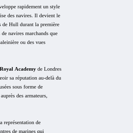
veloppe rapidement un style
e des navires. Il devient le
es de Hull durant la première
ts de navires marchands que
aleinière ou des vues
Royal Academy
de Londres
seoir sa réputation au-delà du
fusées sous forme de
l auprès des armateurs,
a représentation de
intres de marines qui