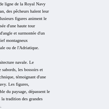
de ligne de la Royal Navy
n, des pêcheurs halent leur
lusieurs figures animent le
osée d'une haute tour
d'angle et surmontée d'un
elief montagneux
ale ou de l'Adriatique.
itecture navale. Le
 sabords, les bossoirs et
technique, témoignant d'une
vy. Les figures,
ible du paysage, dépassent le
 la tradition des grandes
.