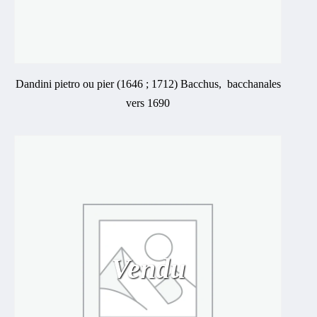
Dandini pietro ou pier (1646 ; 1712) Bacchus, bacchanales
vers 1690
Vendu