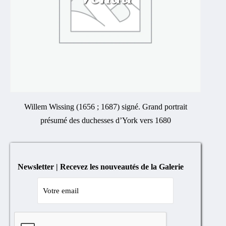
Willem Wissing (1656 ; 1687) signé. Grand portrait
présumé des duchesses d’York vers 1680
Newsletter | Recevez les nouveautés de la Galerie
Cocher