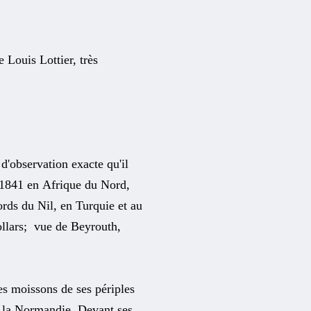
 Louis Lottier, très
 d'observation exacte qu'il
e 1841 en Afrique du Nord,
rds du Nil, en Turquie et au
llars; vue de Beyrouth,
les moissons de ses périples
 la Normandie. Devant ses