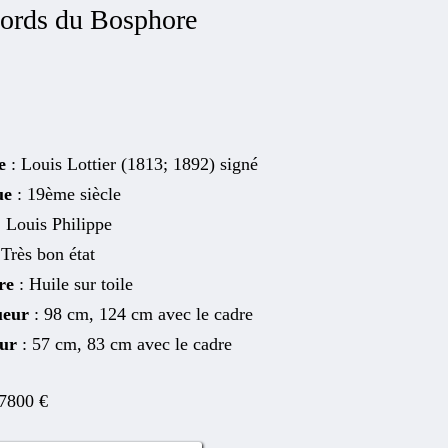
 bords du Bosphore
e
: Louis Lottier (1813; 1892) signé
ue
: 19ème siècle
: Louis Philippe
 Très bon état
re
: Huile sur toile
ueur
: 98 cm, 124 cm avec le cadre
eur
: 57 cm, 83 cm avec le cadre
7800
€