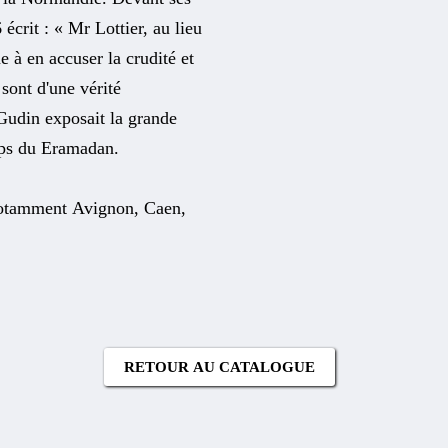
crit : « Mr Lottier, au lieu
e à en accuser la crudité et
sont d'une vérité
Gudin exposait la grande
mps du Eramadan.
notamment Avignon, Caen,
RETOUR AU CATALOGUE