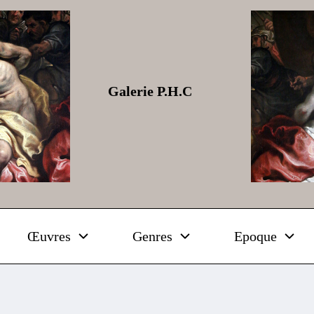
Galerie P.H.C
Œuvres
Genres
Epoque