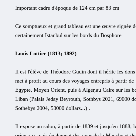
Important cadre d'époque de 124 cm par 83 cm
Ce somptueux et grand tableau est une œuvre signée de
certainement Istanbul sur les bords du Bosphore
Louis Lottier (1813; 1892)
Il est l'élève de Théodore Gudin dont il hérite les dons
met à profit au cours des voyages entrepris à partir d
Egypte, Moyen Orient, puis à Alger,au Caire sur les bo
Liban (Palais Jeday Beyrouth, Sothbys 2021, 69000 do
Sothebys 2004, 53000 dollars...) .
Il expose au salon, à partir de 1839 et jusqu'en 1888, 
orientaux mais également des vues de la Manche et de