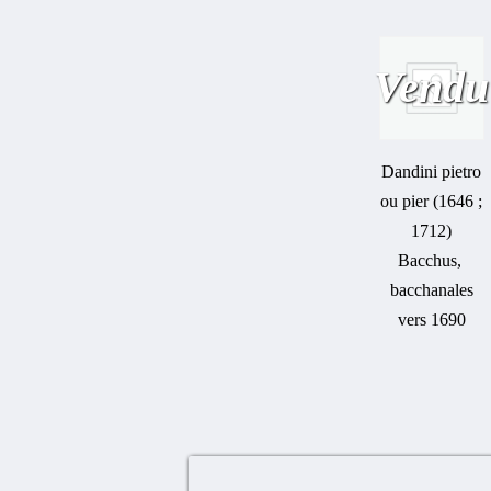
Vendu
Dandini pietro
ou pier (1646 ;
1712)
Bacchus,
bacchanales
vers 1690