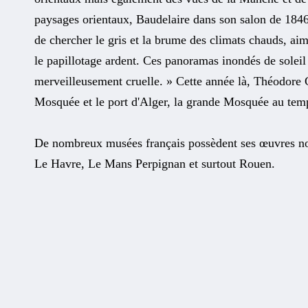
paysages orientaux, Baudelaire dans son salon de 1846 é
de chercher le gris et la brume des climats chauds, aim
le papillotage ardent. Ces panoramas inondés de soleil 
merveilleusement cruelle. » Cette année là, Théodore 
Mosquée et le port d'Alger, la grande Mosquée au te
De nombreux musées français possèdent ses œuvres 
Le Havre, Le Mans Perpignan et surtout Rouen.