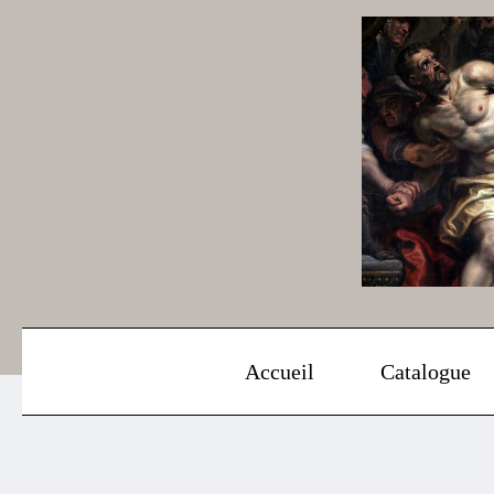
Aller
au
contenu
Accueil
Catalogue