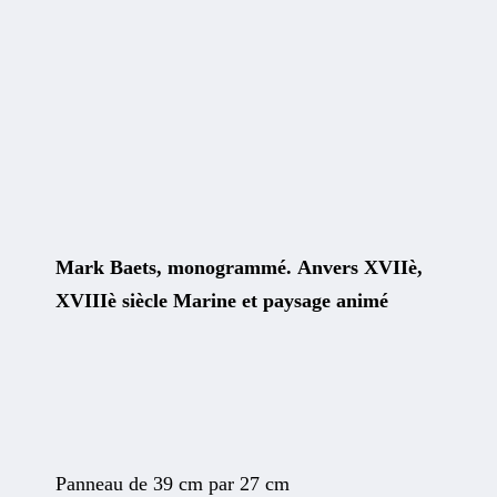
Mark Baets, monogrammé. Anvers XVIIè,
XVIIIè siècle Marine et paysage animé
Panneau de 39 cm par 27 cm