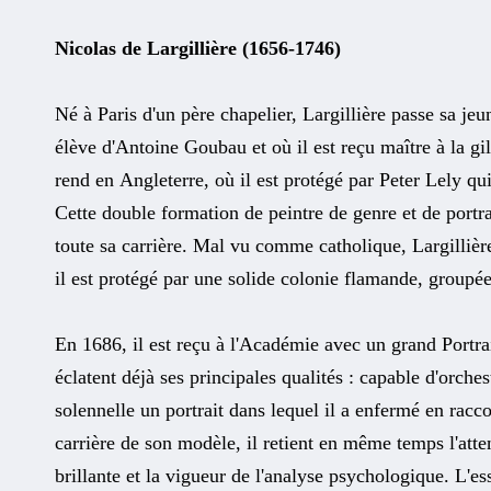
Nicolas de Largillière (1656-1746)
Né à Paris d'un père chapelier, Largillière passe sa jeu
élève d'Antoine Goubau et où il est reçu maître à la gi
rend en Angleterre, où il est protégé par Peter Lely qui
Cette double formation de peintre de genre et de portra
toute sa carrière. Mal vu comme catholique, Largillièr
il est protégé par une solide colonie flamande, group
En 1686, il est reçu à l'Académie avec un grand Portr
éclatent déjà ses principales qualités : capable d'orches
solennelle un portrait dans lequel il a enfermé en racc
carrière de son modèle, il retient en même temps l'att
brillante et la vigueur de l'analyse psychologique. L'ess