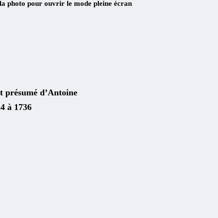
 la photo pour ouvrir le mode pleine écran
ait présumé d’Antoine
24 à 1736