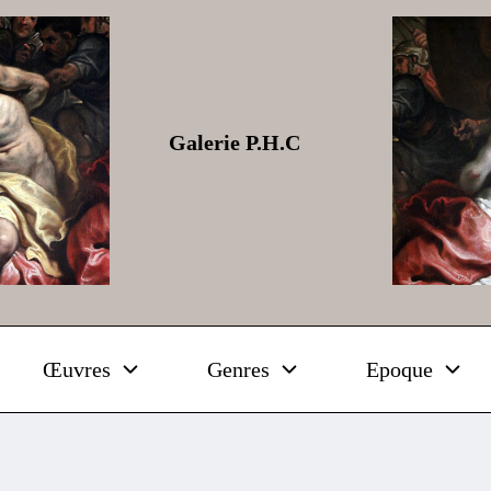
Galerie P.H.C
Œuvres
Genres
Epoque