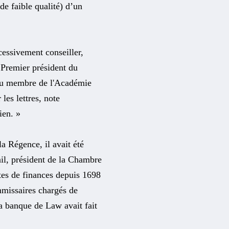
de faible qualité) d’un
ccessivement conseiller,
r Premier président du
élu membre de l'Académie
les lettres, note
ien. »
la Régence, il avait été
, président de la Chambre
tes de finances depuis 1698
ommissaires chargés de
 la banque de Law avait fait