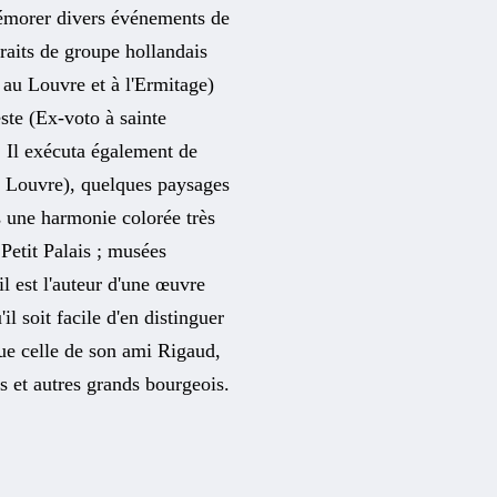
mémorer divers événements de
rtraits de groupe hollandais
s au Louvre et à l'Ermitage)
este (Ex-voto à sainte
 Il exécuta également de
8, Louvre), quelques paysages
s une harmonie colorée très
 Petit Palais ; musées
l est l'auteur d'une œuvre
l soit facile d'en distinguer
que celle de son ami Rigaud,
rs et autres grands bourgeois.