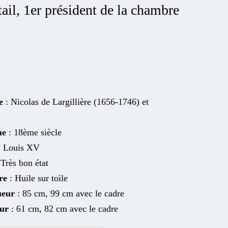
ail, 1er président de la chambre
e
: Nicolas de Largillière (1656-1746) et
.
ue
: 18ème siècle
: Louis XV
 Très bon état
re
: Huile sur toile
ueur
: 85 cm, 99 cm avec le cadre
eur
: 61 cm, 82 cm avec le cadre