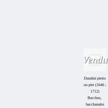
Vendu
Dandini pietro
ou pier (1646 ;
1712)
Bacchus,
bacchanales