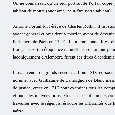
On ne connaissait qu’un seul portrait de Portal, copie (
tableau de maître (anonyme, peut-être notre tableau)
Antoine Portail fut l'élève de Charles Rollin. Il fut su
avocat général et président à mortier, avant de deveni
Parlement de Paris en 17241. La même année, il est 
française. « Son éloquence naturelle et son amour pour 
laconiquement d'Alembert, furent ses titres d'académic
Il avait rendu de grands services à Louis XIV et, sous 
nommé, avec Guillaume de Lamoignon de Blanc mesnil
de justice, créée en 1716 pour examiner tous les comp
et punir les malversations. Plus tard, il fut l'un des c
travailler avec le régent à résoudre les difficultés que
naître.