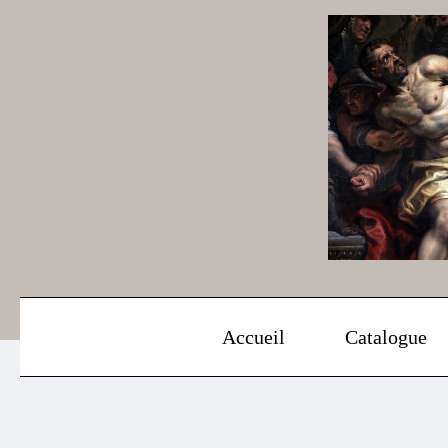
Aller
au
contenu
Accueil
Catalogue