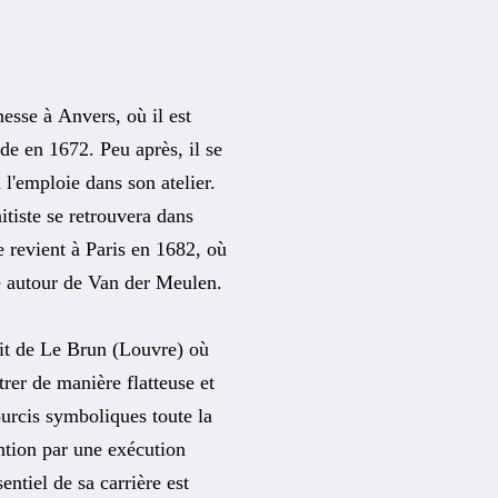
nesse à Anvers, où il est
lde en 1672. Peu après, il se
 l'emploie dans son atelier.
itiste se retrouvera dans
e revient à Paris en 1682, où
ée autour de Van der Meulen.
ait de Le Brun (Louvre) où
trer de manière flatteuse et
ourcis symboliques toute la
ention par une exécution
entiel de sa carrière est