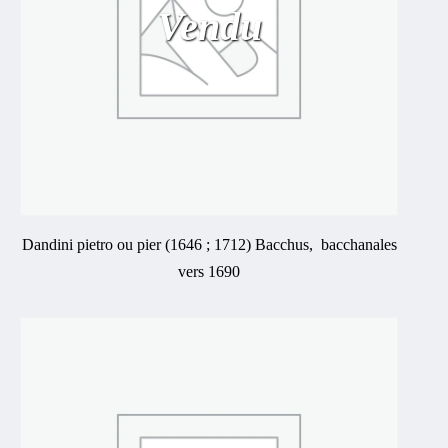
Vendu
Dandini pietro ou pier (1646 ; 1712) Bacchus, bacchanales
vers 1690