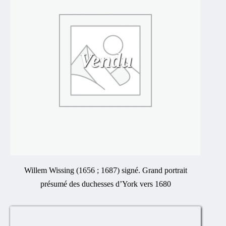
Vendu
Willem Wissing (1656 ; 1687) signé. Grand portrait
présumé des duchesses d’York vers 1680