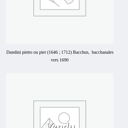
Dandini pietro ou pier (1646 ; 1712) Bacchus, bacchanales
vers 1690
Vendu