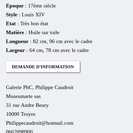
Epoque
: 17ème siècle
Style
: Louis XIV
Etat
: Très bon état
Matière
: Huile sur toile
Longueur
: 82 cm, 96 cm avec le cadre
Largeur
: 64 cm, 78 cm avec le cadre
DEMANDE D'INFORMATION
Galerie PhC, Philippe Caudroit
Museumarte sas
31 rue Andre Beury
10000 Troyes
Philippecaudroit@hotmail.com
0662098900