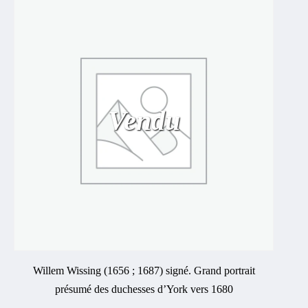
Vendu
Willem Wissing (1656 ; 1687) signé. Grand portrait
présumé des duchesses d’York vers 1680