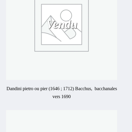
Vendu
Dandini pietro ou pier (1646 ; 1712) Bacchus, bacchanales
vers 1690