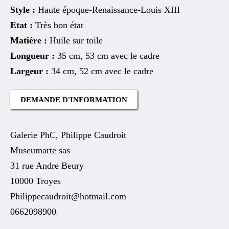
Style :
Haute époque-Renaissance-Louis XIII
Etat :
Très bon état
Matière :
Huile sur toile
Longueur :
35 cm, 53 cm avec le cadre
Largeur :
34 cm, 52 cm avec le cadre
DEMANDE D'INFORMATION
Galerie PhC, Philippe Caudroit
Museumarte sas
31 rue Andre Beury
10000 Troyes
Philippecaudroit@hotmail.com
0662098900