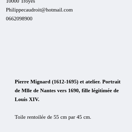
10000 Troyes
Philippecaudroit@hotmail.com
0662098900
Pierre Mignard (1612-1695) et atelier. Portrait
de Mlle de Nantes vers 1690, fille légitimée de
Louis XIV.
Toile rentoilée de 55 cm par 45 cm.