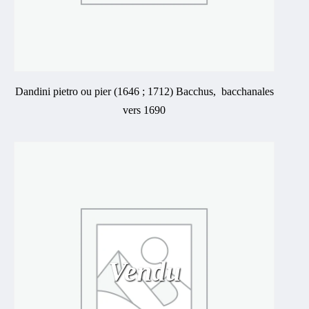
Dandini pietro ou pier (1646 ; 1712) Bacchus, bacchanales
vers 1690
Vendu