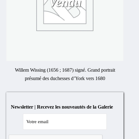
Vendu
Willem Wissing (1656 ; 1687) signé. Grand portrait
présumé des duchesses d’York vers 1680
Newsletter | Recevez les nouveautés de la Galerie
Cocher