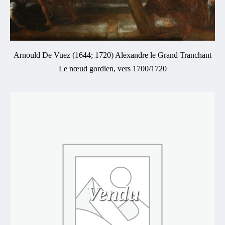
Arnould De Vuez (1644; 1720) Alexandre le Grand Tranchant
Le nœud gordien, vers 1700/1720
Vendu