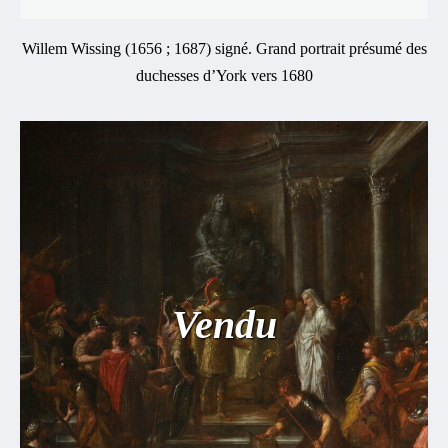
Willem Wissing (1656 ; 1687) signé. Grand portrait présumé des
duchesses d’York vers 1680
Vendu