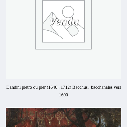
Vendu
Dandini pietro ou pier (1646 ; 1712) Bacchus, bacchanales vers
1690