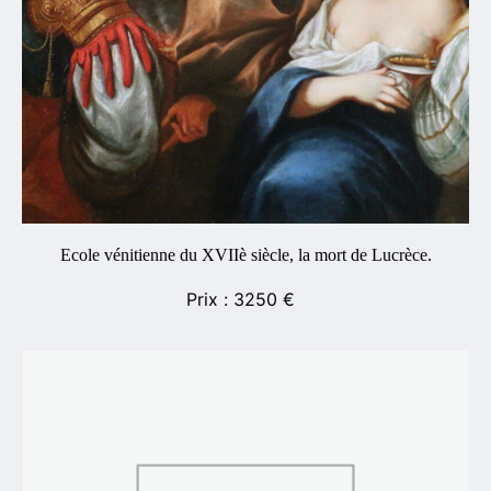
Ecole vénitienne du XVIIè siècle, la mort de Lucrèce.
3250
€