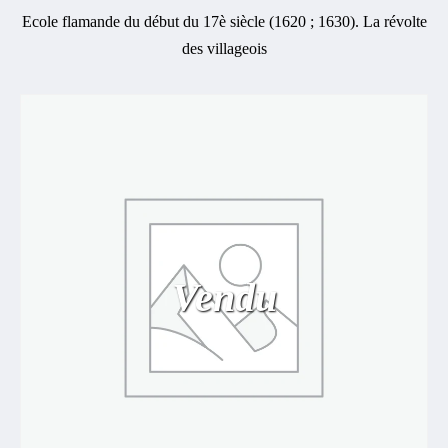
Ecole flamande du début du 17è siècle (1620 ; 1630). La révolte
des villageois
Vendu