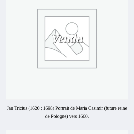
Vendu
Jan Tricius (1620 ; 1698) Portrait de Maria Casimir (future reine
de Pologne) vers 1660.