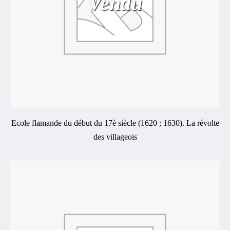
Vendu
Ecole flamande du début du 17è siècle (1620 ; 1630). La révolte
des villageois