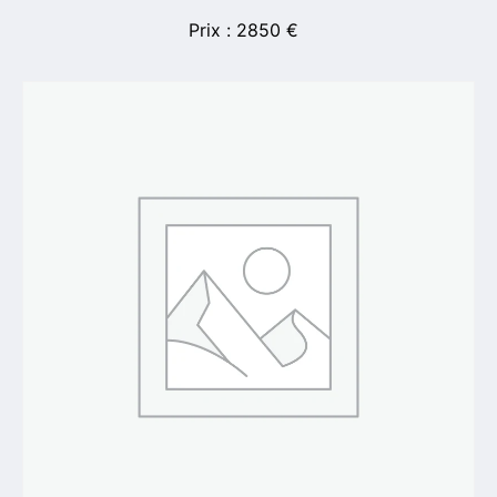
2850
€