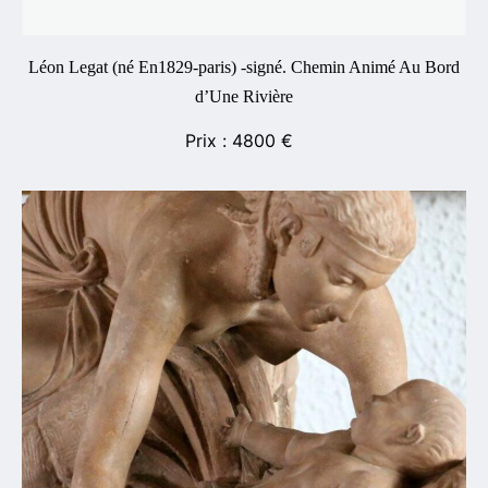
Léon Legat (né En1829-paris) -signé. Chemin Animé Au Bord
d’Une Rivière
4800
€