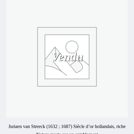
Vendu
Juriaen van Streeck (1632 ; 1687) Siècle d’or hollandais, riche