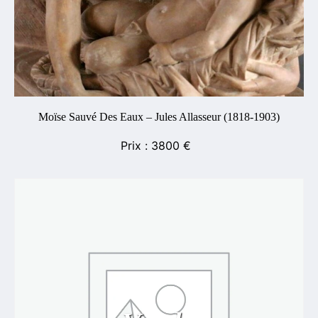
Moïse Sauvé Des Eaux – Jules Allasseur (1818-1903)
3800
€