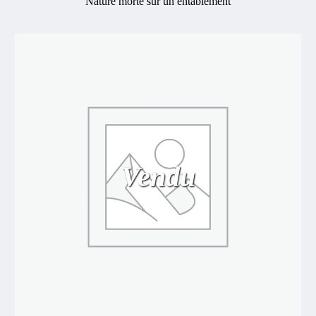
Nature morte sur un entablement
Vendu