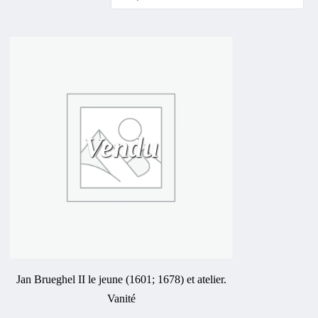
Vendu
Jan Brueghel II le jeune (1601; 1678) et atelier.
Vanité