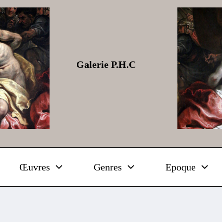
Galerie P.H.C
Œuvres
Genres
Epoque