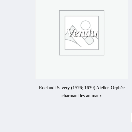
Vendu
Roelandt Savery (1576; 1639) Atelier. Orphée
charmant les animaux