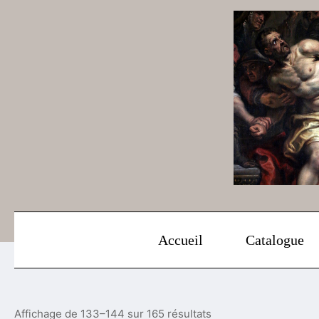
Aller
au
contenu
Accueil
Catalogue
Affichage de 133–144 sur 165 résultats