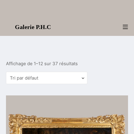
Aller
au
contenu
Galerie P.H.C
Me
Affichage de 1–12 sur 37 résultats