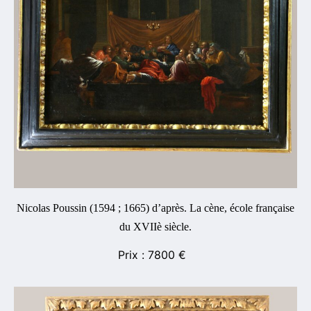
Nicolas Poussin (1594 ; 1665) d’après. La cène, école française
du XVIIè siècle.
7800
€