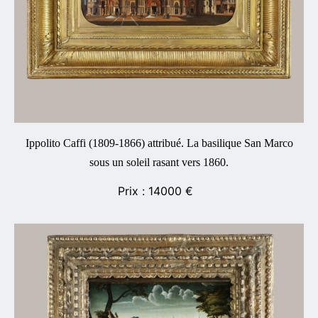
Ippolito Caffi (1809-1866) attribué. La basilique San Marco
sous un soleil rasant vers 1860.
14000
€