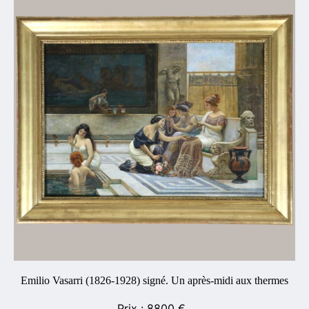
Emilio Vasarri (1826-1928) signé. Un après-midi aux thermes
8800
€