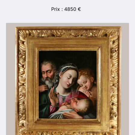
4850
€