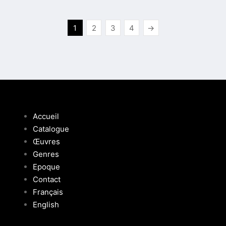
1
2
3
4
→
Accueil
Catalogue
Œuvres
Genres
Epoque
Contact
Français
English