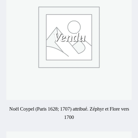
Vendu
Noël Coypel (Paris 1628; 1707) attribué. Zéphyr et Flore vers
1700