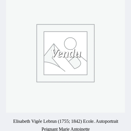
Vendu
Elisabeth Vigée Lebrun (1755; 1842) Ecole. Autoportrait
Peignant Marie Antoinette