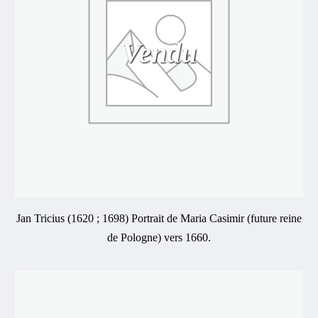
Vendu
Jan Tricius (1620 ; 1698) Portrait de Maria Casimir (future reine
de Pologne) vers 1660.