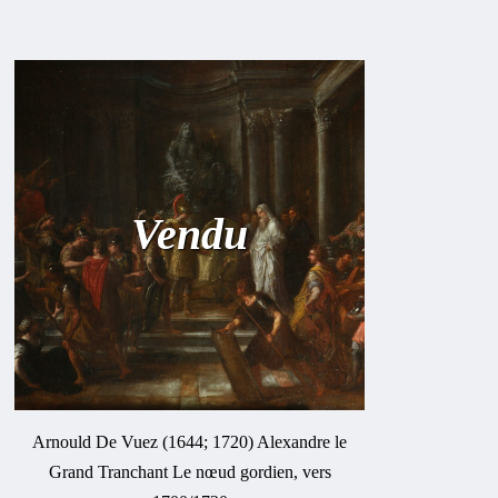
Vendu
Arnould De Vuez (1644; 1720) Alexandre le
Grand Tranchant Le nœud gordien, vers