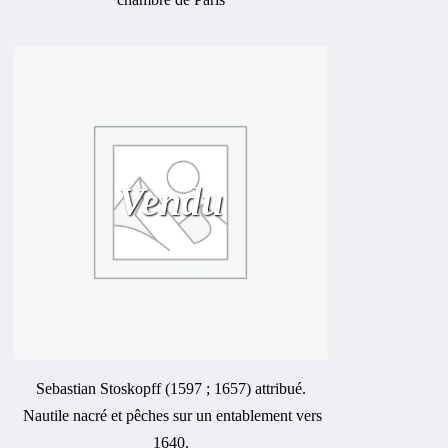
Vendu
Sebastian Stoskopff (1597 ; 1657) attribué.
Nautile nacré et pêches sur un entablement vers
1640.