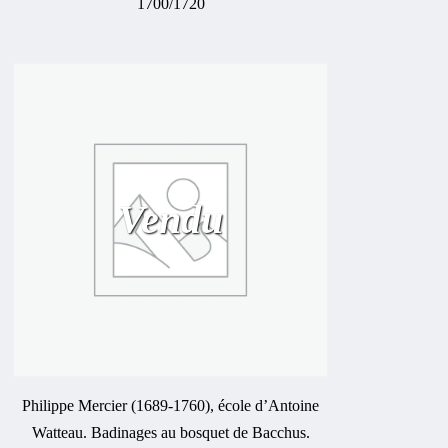
1700/1720
Vendu
Philippe Mercier (1689-1760), école d’Antoine
Watteau. Badinages au bosquet de Bacchus.