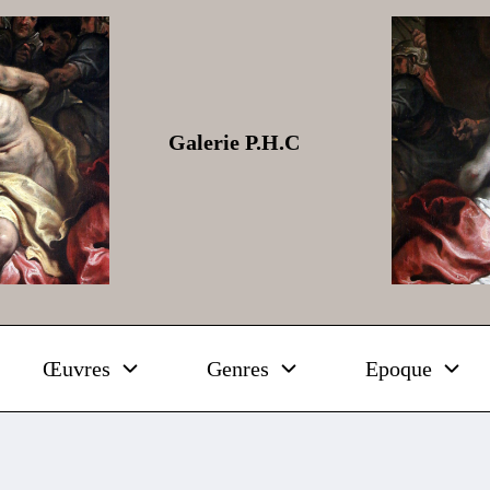
Galerie P.H.C
Œuvres
Genres
Epoque