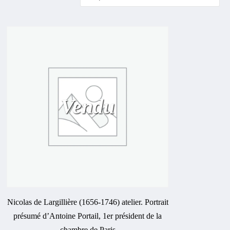
Vendu
Nicolas de Largillière (1656-1746) atelier. Portrait
présumé d’Antoine Portail, 1er président de la
chambre de Paris