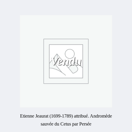
Vendu
Etienne Jeaurat (1699-1789) attribué. Andromède
sauvée du Cetus par Persée