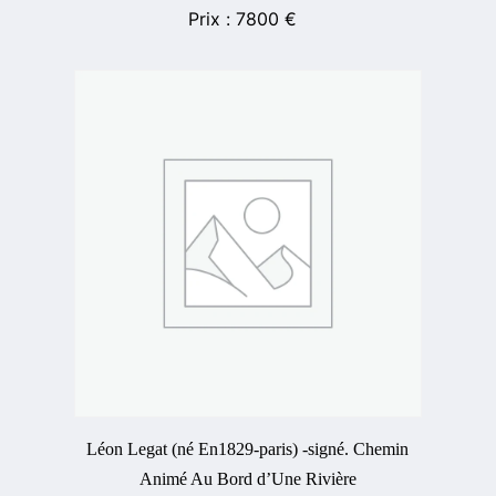
7800
€
Léon Legat (né En1829-paris) -signé. Chemin
Animé Au Bord d’Une Rivière