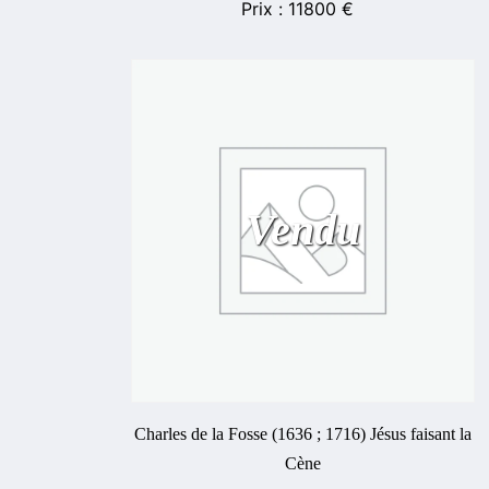
11800
€
Vendu
Charles de la Fosse (1636 ; 1716) Jésus faisant la
Cène